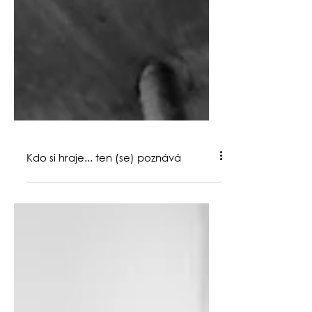
Kdo si hraje... ten (se) poznává