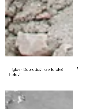
Triglav - Dobrodošli, ale totálně
hotoví