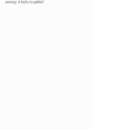
sestup. A bylo to peklo!