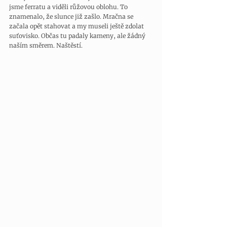
jsme ferratu a viděli růžovou oblohu. To 
znamenalo, že slunce již zašlo. Mračna se 
začala opět stahovat a my museli ještě zdolat 
suťovisko. Občas tu padaly kameny, ale žádný 
naším směrem. Naštěstí. 