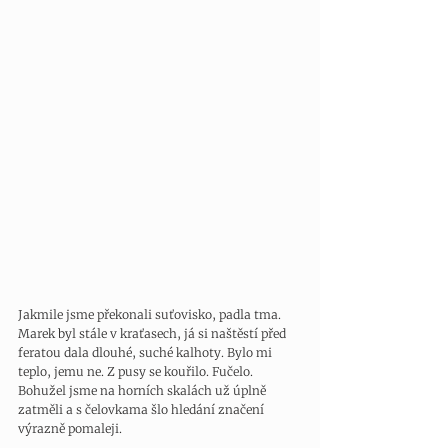
Jakmile jsme překonali suťovisko, padla tma. 
Marek byl stále v kraťasech, já si naštěstí před 
feratou dala dlouhé, suché kalhoty. Bylo mi 
teplo, jemu ne. Z pusy se kouřilo. Fučelo. 
Bohužel jsme na horních skalách už úplně 
zatměli a s čelovkama šlo hledání značení 
výrazně pomaleji. 